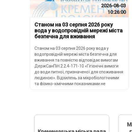
2026-08-03
10:26:00
Станом на 03 серпня 2026 року
вода у водопровідній мережі міста
безпечна для вживання
Станом на 03 серпня 2026 року вода у
водопровідній мережі міста безпечна для
вживання та повністю відповідає вимогам
ДержСанПіН 2.2.4-171-10 «Гігієнічні вимоги
до води питної, призначеної для споживання
людиною». Відхилень за мікробіологічними
та фізико-хімічними показниками не
зафіксовано.
М
Кременчуцька міська рада