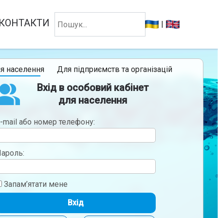
КОНТАКТИ
|
я населення
Для підприємств та організацій
Вхід в особовий кабінет
для населення
-mail або номер телефону:
ароль:
Запам’ятати мене
Вхід