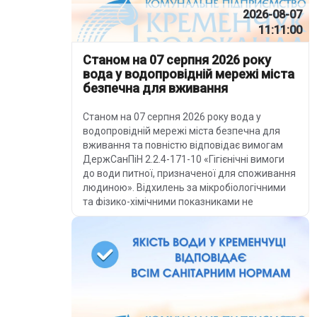
2026-08-07
11:11:00
Станом на 07 серпня 2026 року
вода у водопровідній мережі міста
безпечна для вживання
Станом на 07 серпня 2026 року вода у
водопровідній мережі міста безпечна для
вживання та повністю відповідає вимогам
ДержСанПіН 2.2.4-171-10 «Гігієнічні вимоги
до води питної, призначеної для споживання
людиною». Відхилень за мікробіологічними
та фізико-хімічними показниками не
зафіксовано.