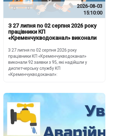
2026-08-03
15:10:00
З 27 липня по 02 серпня 2026 року
працівники КП
«Кременчукводоканал» виконали
92 заявки
З 27 липня по 02 серпня 2026 року
працівники КП «Кременчукводоканал»
виконали 92 заявки з 95, які надійшли у
диспетчерську службу КП
«Кременчукводоканал»: