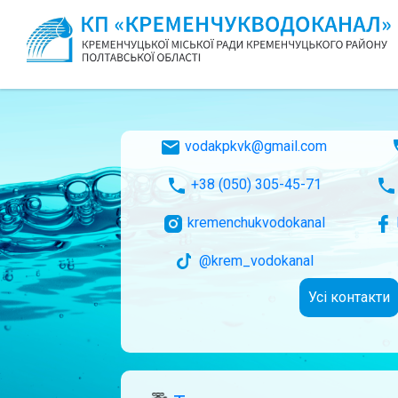
vodakpkvk@gmail.com
+38 (050) 305-45-71
kremenchukvodokanal
@krem_vodokanal
Усі контакти