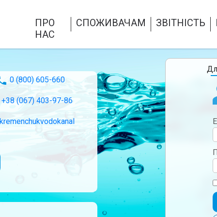
ПРО
СПОЖИВАЧАМ
ЗВІТНІСТЬ
НАС
Дл
0 (800) 605-660
+38 (067) 403-97-86
kremenchukvodokanal
E
П