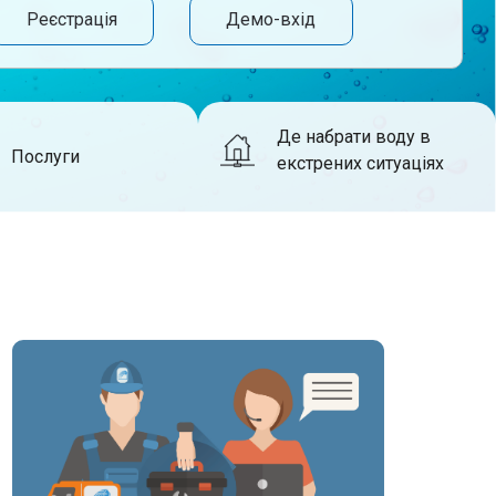
Реєстрація
Демо-вхід
Де набрати воду в
Послуги
екстрених ситуаціях