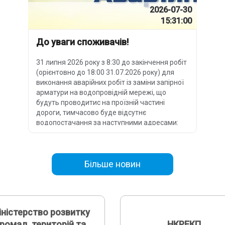
2026-07-30
15:31:00
До уваги споживачів!
31 липня 2026 року з 8:30 до закінчення робіт
(орієнтовно до 18:00 31.07.2026 року) для
виконання аварійних робіт із заміни запірної
арматури на водопровідній мережі, що
будуть проводитис на проїзній частині
дороги, тимчасово буде відсутнє
водопостачання за наступними адресами:
Більше новин
іністерство розвитку
громад, територій та
НКРЕКП