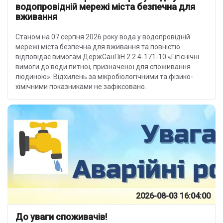
водопровідній мережі міста безпечна для
вживання
Станом на 07 серпня 2026 року вода у водопровідній
мережі міста безпечна для вживання та повністю
відповідає вимогам ДержСанПіН 2.2.4-171-10 «Гігієнічні
вимоги до води питної, призначеної для споживання
людиною». Відхилень за мікробіологічними та фізико-
хімічними показниками не зафіксовано.
2026-08-03 16:04:00
До уваги споживачів!