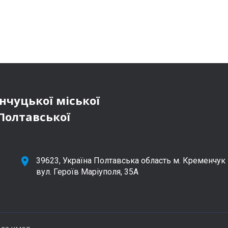
чуцької міської
Полтавської
39623, Україна Полтавська область м. Кременчук
вул. Героїв Маріуполя, 35А