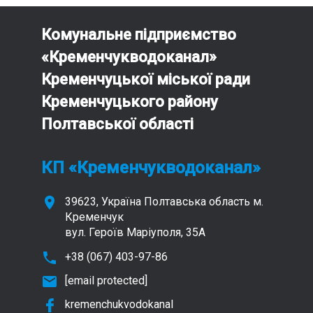
Комунальне підприємство
«Кременчукводоканал»
Кременчуцької міської ради
Кременчуцького району
Полтавської області
КП «Кременчукводоканал»
39623, Україна Полтавська область м.
Кременчук
вул. Героїв Маріуполя, 35А
+38 (067) 403-97-86
[email protected]
kremenchukvodokanal