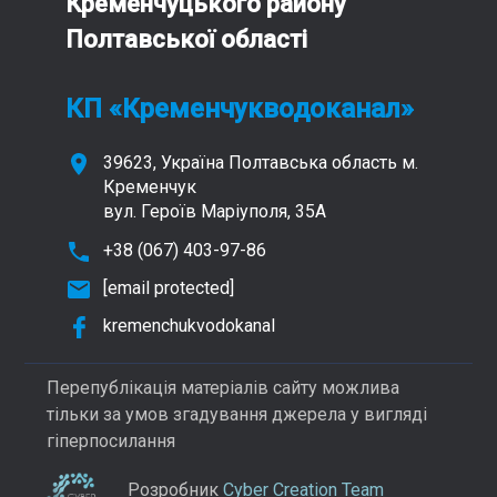
Кременчуцького району
Полтавської області
КП «Кременчукводоканал»
39623, Україна Полтавська область м.
Кременчук
вул. Героїв Маріуполя, 35А
+38 (067) 403-97-86
[email protected]
kremenchukvodokanal
Перепублікація матеріалів сайту можлива
тільки за умов згадування джерела у вигляді
гіперпосилання
Розробник
Cyber Creation Team