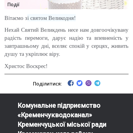
Події
Вітаємо з
і святом Великодня!
Нехай Святий Великдень несе нам довгоочікувану
радість перемоги, дарує надію та впевненість у
завтрашньому дні, вселяє спокій у серцях, живить
душу та укріплює віру.
Христос Воскрес!
Поділитися:
Комунальне підприємство
«Кременчукводоканал»
Кременчуцької міської ради