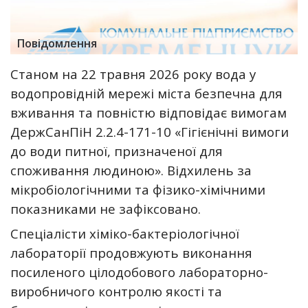
Повідомлення
Станом на 22 травня 2026
року вода у
водопровідній мережі міста безпечна для
вживання та повністю відповідає вимогам
ДержСанПіН 2.2.4-171-10 «Гігієнічні вимоги
до води питної, призначеної для
споживання людиною». Відхилень за
мікробіологічними та фізико-хімічними
показниками не зафіксовано.
Спеціалісти хіміко-бактеріологічної
лабораторії продовжують виконання
посиленого цілодобового лабораторно-
виробничого контролю якості та