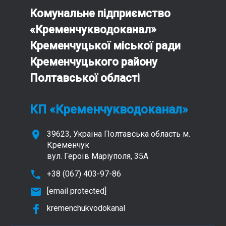
Комунальне підприємство
«Кременчукводоканал»
Кременчуцької міської ради
Кременчуцького району
Полтавської області
КП «Кременчукводоканал»
39623, Україна Полтавська область м.
Кременчук
вул. Героїв Маріуполя, 35А
+38 (067) 403-97-86
[email protected]
kremenchukvodokanal