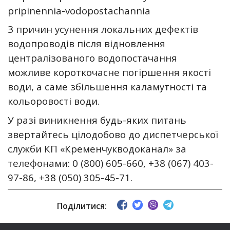
pripinennia-vodopostachannia
З причин усунення локальних дефектів
водопроводів після відновлення
централізованого водопостачання
можливе короткочасне погіршення якості
води, а саме збільшення каламутності та
кольоровості води.
У разі виникнення будь-яких питань
звертайтесь цілодобово до диспетчерської
служби КП «Кременчукводоканал» за
телефонами: 0 (800) 605-660, +38 (067) 403-
97-86, +38 (050) 305-45-71.
Поділитися: