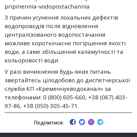
pripinennia-vodopostachannia
З причин усунення локальних дефектів
водопроводів після відновлення
централізованого водопостачання
можливе короткочасне погіршення якості
води, а саме збільшення каламутності та
кольоровості води.
У разі виникнення будь-яких питань
звертайтесь цілодобово до диспетчерської
служби КП «Кременчукводоканал» за
телефонами: 0 (800) 605-660, +38 (067) 403-
97-86, +38 (050) 305-45-71.
Поділитися: