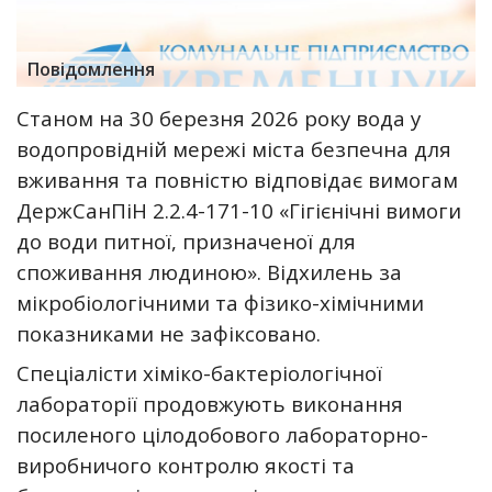
Повідомлення
Станом на 30 березня 2026
року вода у
водопровідній мережі міста безпечна для
вживання та повністю відповідає вимогам
ДержСанПіН 2.2.4-171-10 «Гігієнічні вимоги
до води питної, призначеної для
споживання людиною». Відхилень за
мікробіологічними та фізико-хімічними
показниками не зафіксовано.
Спеціалісти хіміко-бактеріологічної
лабораторії продовжують виконання
посиленого цілодобового лабораторно-
виробничого контролю якості та