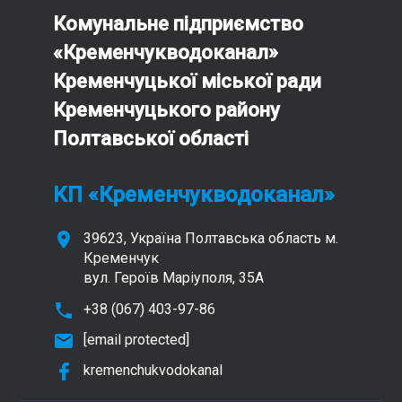
Комунальне підприємство
«Кременчукводоканал»
Кременчуцької міської ради
Кременчуцького району
Полтавської області
КП «Кременчукводоканал»
39623, Україна Полтавська область м.
Кременчук
вул. Героїв Маріуполя, 35А
+38 (067) 403-97-86
[email protected]
kremenchukvodokanal