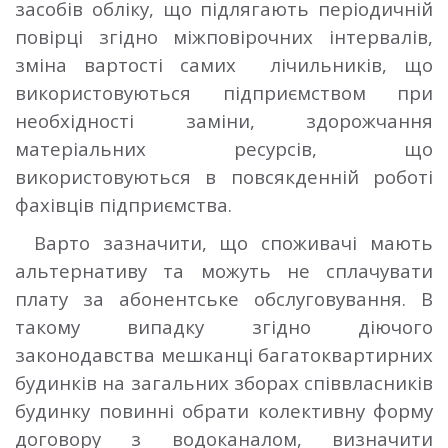
засобів обліку, що підлягають періодичній
повірці згідно міжповірочних інтервалів,
зміна вартості самих лічильників, що
використовуються підприємством при
необхідності заміни, здорожчання
матеріальних ресурсів, що
використовуються в повсякденній роботі
фахівців підприємства.
Варто зазначити, що споживачі мають
альтернативу та можуть не сплачувати
плату за абонентське обслуговування. В
такому випадку згідно діючого
законодавства мешканці багатоквартирних
будинків на загальних зборах співвласників
будинку повинні обрати колективну форму
договору з водоканалом, визначити