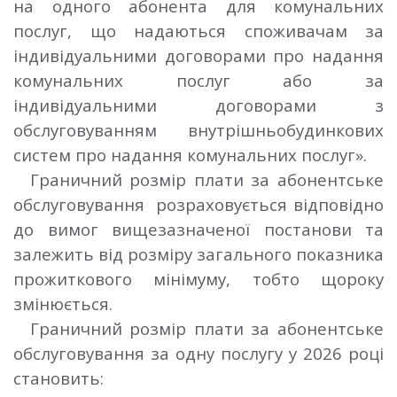
на одного абонента для комунальних
послуг, що надаються споживачам за
індивідуальними договорами про надання
комунальних послуг або за
індивідуальними договорами з
обслуговуванням внутрішньобудинкових
систем про надання комунальних послуг».
Граничний розмір плати за абонентське
обслуговування розраховується відповідно
до вимог вищезазначеної постанови та
залежить від розміру загального показника
прожиткового мінімуму, тобто щороку
змінюється.
Г
раничний розмір плати за абонентське
обслуговування за одну послугу у 2026 році
становить: