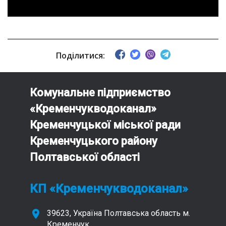
Поділитися:
Комунальне підприємство
«Кременчукводоканал»
Кременчуцької міської ради
Кременчуцького району
Полтавської області
КП «Кременчукводоканал»
39623, Україна Полтавська область м.
Кременчук