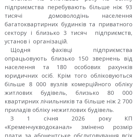
підприємства перебувають більше ніж 93
тисячі домоволодінь населення
багатоквартирних будинків та приватного
сектору і близько 3 тисяч підприємств,
установ і організацій.
Щодня фахівці підприємства
опрацьовують близько 150 звернень від
населення та 180 особових рахунків
юридичних осіб. Крім того обліковуються
більше 8 000 вузлів комерційного обліку
житлових будівель, близько 80 000
квартирних лічильників та більше ніж 2 700
приладів обліку нежитлових будівель.
З 1 січня 2026 року КП
«Кременчукводоканал» змінено розмір
плати за абонентське обслуговування всіх