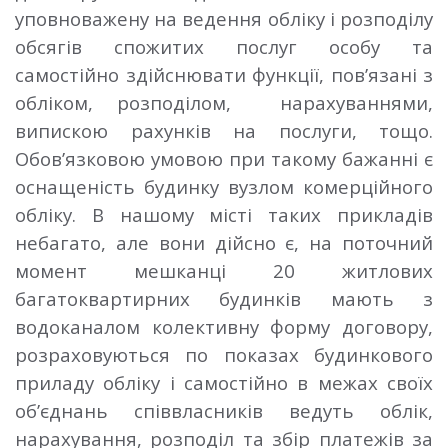
уповноважену на ведення обліку і розподілу
обсягів спожитих послуг особу та
самостійно здійснювати функції, пов’язані з
обліком, розподілом, нарахуваннями,
випискою рахунків на послуги, тощо.
Обов’язковою умовою при такому бажанні є
оснащеність будинку вузлом комерційного
обліку. В нашому місті таких прикладів
небагато, але вони дійсно є, на поточний
момент мешканці 20 житлових
багатоквартирних будинків мають з
водоканалом колективну форму договору,
розраховуються по показах будинкового
приладу обліку і самостійно в межах своїх
об’єднань співвласників ведуть облік,
нарахування, розподіл та збір платежів за