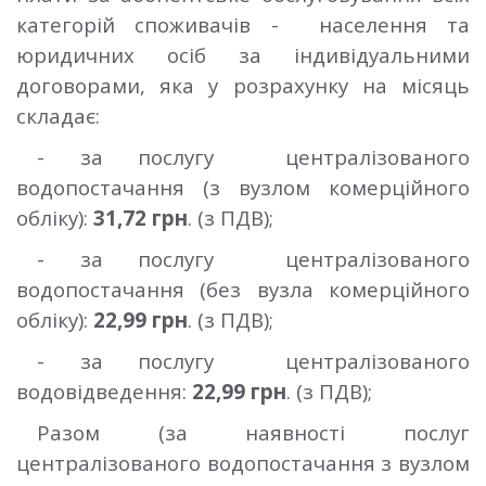
категорій споживачів - населення та
юридичних осіб за індивідуальними
договорами, яка у розрахунку на місяць
складає:
- за послугу централізованого
водопостачання (з вузлом комерційного
обліку):
31,72 грн
. (з ПДВ);
- за послугу централізованого
водопостачання (без вузла комерційного
обліку):
22,99 грн
. (з ПДВ);
- за послугу централізованого
водовідведення:
22,99 грн
. (з ПДВ);
Разом (
за наявності послуг
централізованого водопостачання з вузлом