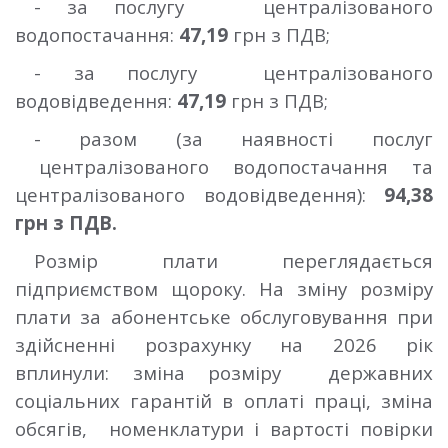
- за послугу централізованого
водопостачання:
47,19
грн з ПДВ;
- за послугу централізованого
водовідведення:
47,19
грн з ПДВ;
- разом (за наявності послуг
централізованого водопостачання та
централізованого водовідведення):
94,38
грн з ПДВ.
Розмір плати переглядається
підприємством щороку. На зміну розміру
плати за абонентське обслуговування при
здійсненні розрахунку на 2026 рік
вплинули: зміна розміру державних
соціальних гарантій в оплаті праці, зміна
обсягів, номенклатури і вартості повірки