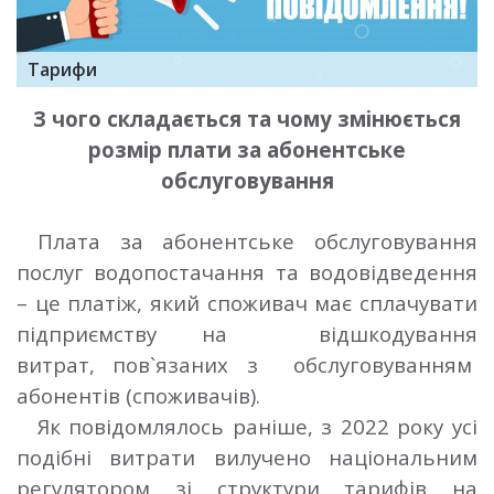
Тарифи
З чого складається та чому змінюється
розмір плати за абонентське
обслуговування
Плата за абонентське обслуговування
послуг водопостачання та водовідведення
– це платіж, який споживач має сплачувати
підприємству на відшкодування
витрат,
пов`язаних з обслуговуванням
абонентів (споживачів).
Як повідомлялось раніше, з 2022 року усі
подібні витрати вилучено національним
регулятором зі структури тарифів на