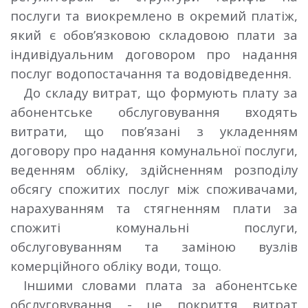
послуги та виокремлено в окремий платіж,
який є обов’язковою складовою плати за
індивідуальним договором про надання
послуг водопостачання та водовідведення.
До складу витрат, що формують плату за
абонентське обслуговування входять
витрати, що пов’язані з укладенням
договору про надання комунальної послуги,
веденням обліку, здійсненням розподілу
обсягу спожитих послуг між споживачами,
нарахуванням та стягненням плати за
спожиті комунальні послуги,
обслуговуванням та заміною вузлів
комерційного обліку води, тощо.
Іншими словами плата за абонентське
обслуговування - це покриття витрат