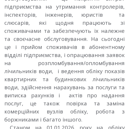
підприємства на утримання контролерів,
інспекторів, інженерів, юристів та
слюсарів, які щодня працюють зі
споживачами та забезпечують їх належне
та своєчасне обслуговування. На сьогодні
це і прийом споживачів в абонентному
відділі підприємства, і опрацювання заявок
на розпломбування/опломбування
лічильників води, і ведення обліку показів
квартирних та будинкових лічильників
води, здійснення нарахувань за послуги та
виписка рахунків і актів про надання
послуг, це також повірка та заміна
комерційних вузлів обліку, робота з
боржниками і багато іншого.
Станом на 01.01.2026 року на обліку