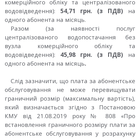
комерційного обліку та централізованого
водовідведення):
54,71 грн. (з ПДВ)
на
одного абонента на місяць.
Разом (
за наявності послуг
централізованого водопостачання без
вузла комерційного обліку та
водовідведення):
45,98 грн. (з ПДВ)
на
одного абонента на місяць
.
Слід зазначити, що плата за абонентське
обслуговування не може перевищувати
граничний розмір (максимальну вартість),
який визначається згідно з Постановою
КМУ від 21.08.2019 року № 808
«Про
встановлення граничного розміру плати за
абонентське обслуговування у розрахунку